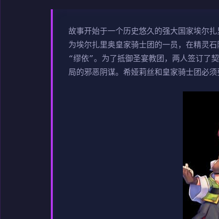
故事开始于一个历史悠久的强大国家埃尔扎
为埃尔扎里奥皇家骑士团的一员，在精灵石
“缪依”。为了抵御圣宴教团，两人签订了
局的邪恶阴谋。希娅莉丝和皇家骑士团必须