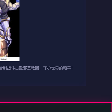
合制战斗击败邪恶教团，守护世界的和平！