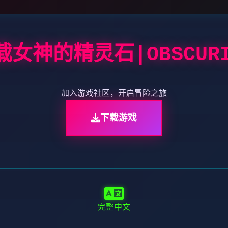
载女神的精灵石|OBSCURIT
加入游戏社区，开启冒险之旅
下载游戏
完整中文