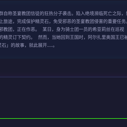
群自称圣宴教团信徒的狂热分子袭击。陷入绝境濒临死亡之际，
上旅途，完成保护精灵石，免受邪恶的圣宴教团侵害的重要任务
邪教团，正在作恶。 某日，身为骑士团一员的希亚莉丝在巡视
的精灵订下契约。 然而，当她回到王国时，阿尔扎里奥国王已
灵石」的故事，就此展开……。