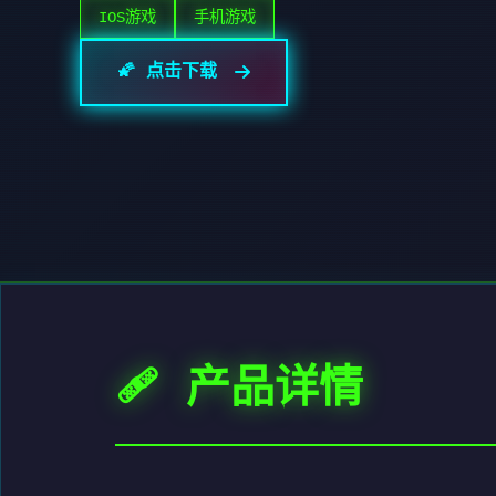
IOS游戏
手机游戏
🌠 点击下载
🩹 产品详情