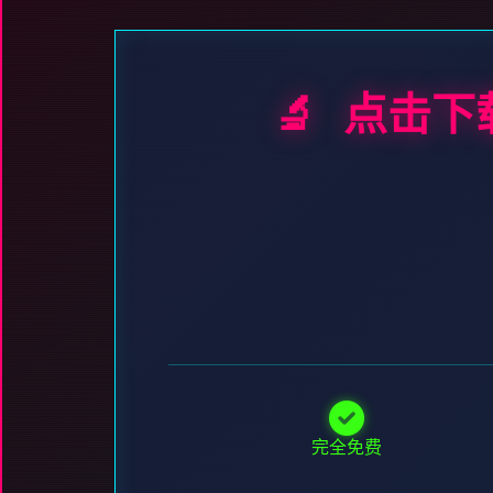
🔬 点击下
完全免费