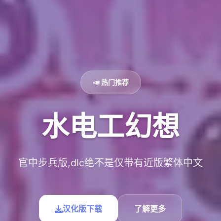
📣 热门推荐
水电工幻想
官中步兵版,dlc绝不是仅带有近版繁体中文
汉化版下载
了解更多