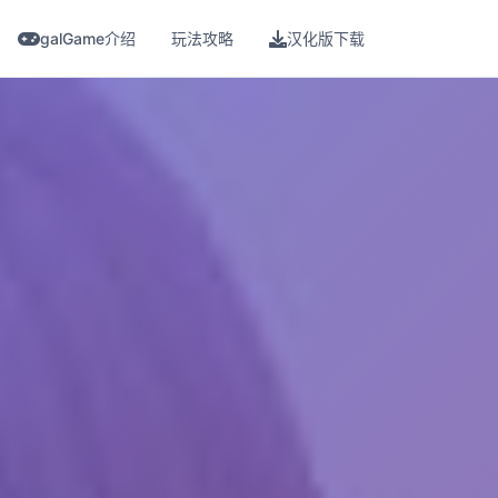
galGame介绍
玩法攻略
汉化版下载