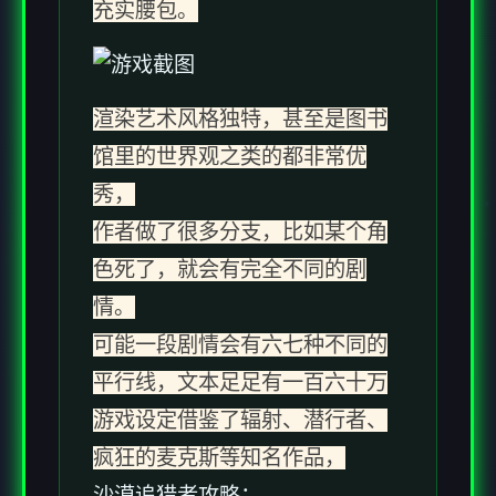
充实腰包。
渲染艺术风格独特，甚至是图书
馆里的世界观之类的都非常优
秀，
作者做了很多分支，比如某个角
色死了，就会有完全不同的剧
情。
可能一段剧情会有六七种不同的
平行线，文本足足有一百六十万
游戏设定借鉴了辐射、潜行者、
疯狂的麦克斯等知名作品，
沙漠追猎者攻略：