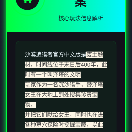
案
核心玩法信息解析
沙漠追猎者官方中文版是
废土题
材，时间线位于末日后400年，此
时有一个叫泽塔的文明
玩家作为一名沉沙猎手，替泽塔
女王在大地上到处搜集珍贵宝
物，
并把它们献给女王，同时也在进
各种墓穴探险时挖掘宝藏，以此