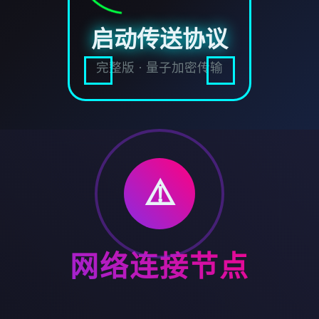
启动传送协议
完整版 · 量子加密传输
⚠️
网络连接节点