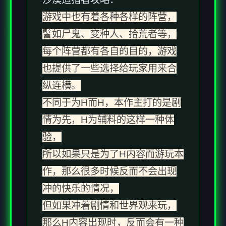
游戏中也有着各种各样的阵营，
譬如尸鬼、变种人、拾荒者等，
每个阵营都有各自的目的，游戏
也提供了一些选择给玩家用来合
纵连横。
不同于为H而H，本作主打的是剧
情为先，H为辅料的这样一种体
验，
所以如果只是为了H内容而游玩本
作，那么很多时候反而不会出现
冲的快乐的情况，
但如果冲着剧情和世界观来玩，
那么H内容出现时，反而会有一种