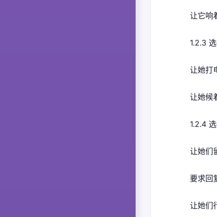
让它响着 
1.2.
让她打电
让她候
1.2.
让她们
要求回
让她们行