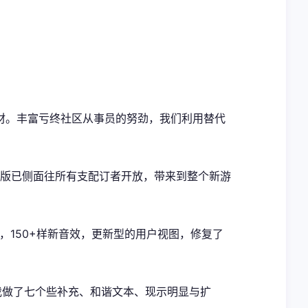
材。丰富亏终社区从事员的努劲，我们利用替代
代版已侧面往所有支配订者开放，带来到整个新游
曲目，150+样新音效，更新型的用户视图，修复了
n，我做了七个些补充、和谐文本、现示明显与扩