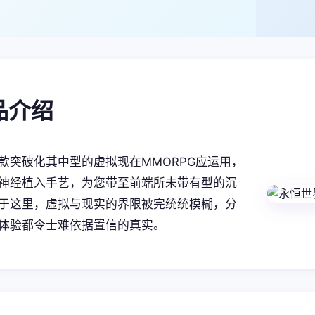
产品介绍
款突破化其中型的虚拟现在MMORPG应运用，
神经植入手艺，为您带至前端所未带有型的沉
于这里，虚拟与现实的界限被完统统模糊，分
体验都令士难依据置信的真实。