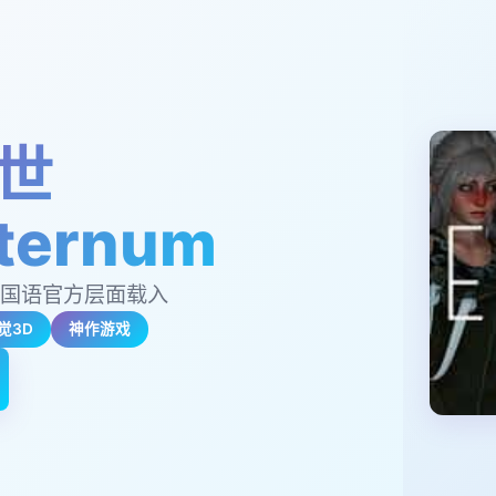
世
ternum
总共式国语官方层面载入
觉3D
神作游戏