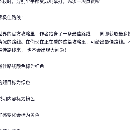
本较时，分别个字都变成纯掌打，先求一项点赞啦
界极佳路线：
世界的官方攻略里，作者给身了一条最佳路线——同即获取最多
情况的路线。在你现在正在看的这篇攻略里，可给出最佳路线。
最佳路线来， 也不会出现大问题！
最佳路线颜色标为红色
的题目标为绿色
说明内容标为粉色
好感变化会标为黄色