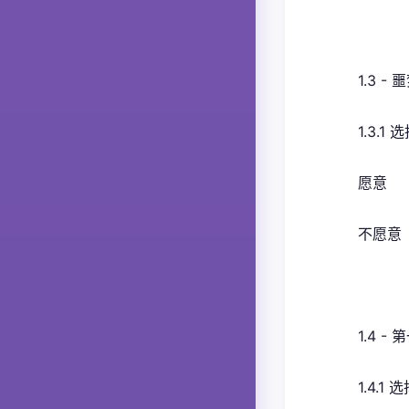
1.3 - 
1.3.
愿意
不愿意
1.4 -
1.4.