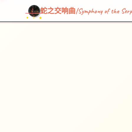
蛇之交响曲|Symphony of the Serp
✦ ✧ ★