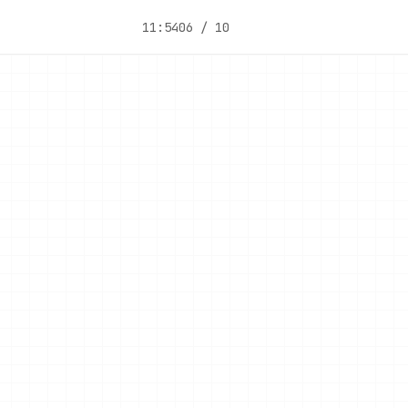
11:54
06 / 10