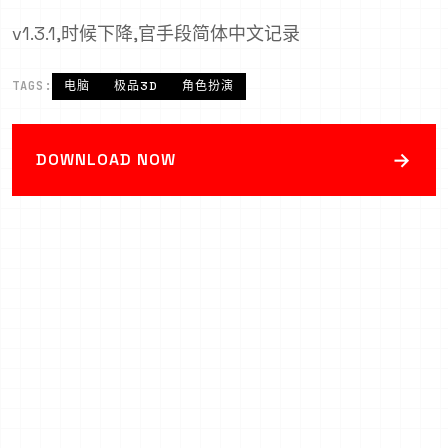
v1.3.1,时候下降,官手段简体中文记录
TAGS:
电脑
极品3D
角色扮演
→
DOWNLOAD NOW