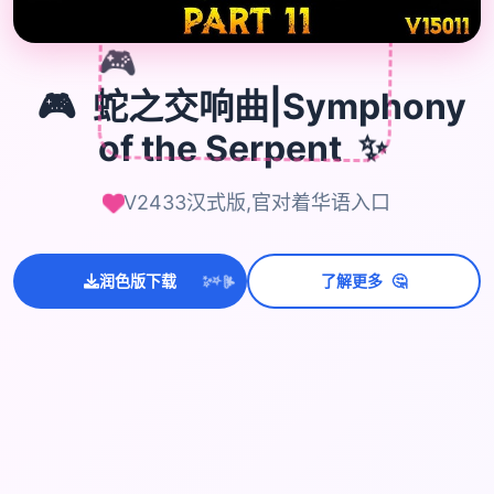
🎮
🎮
蛇之交响曲|Symphony
of the Serpent
✨
V2433汉式版,官对着华语入口
💫
🤔
✨
润色版下载
了解更多
⭐